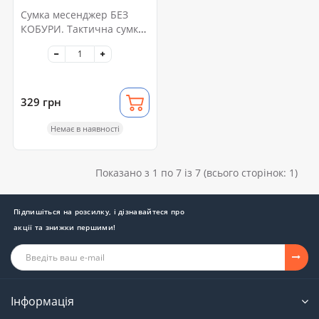
Сумка месенджер БЕЗ
КОБУРИ. Тактична сумка
з тканини
329 грн
Немає в наявності
Показано з 1 по 7 із 7 (всього сторінок: 1)
Підпишіться на розсилку, і дізнавайтеся про
акції та знижки першими!
Інформація