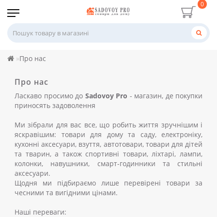
0
Про нас
Про нас
Ласкаво просимо до
Sadovoy Pro
- магазин, де покупки
приносять задоволення
Ми зібрали для вас все, що робить життя зручнішим і
яскравішим: товари для дому та саду, електроніку,
кухонні аксесуари, взуття, автотовари, товари для дітей
та тварин, а також спортивні товари, ліхтарі, лампи,
колонки, навушники, смарт-годинники та стильні
аксесуари.
Щодня ми підбираємо лише перевірені товари за
чесними та вигідними цінами.
Наші переваги: