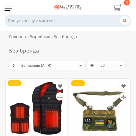
0
Головна
Виробник
Без бренда
Без бренда
new
new